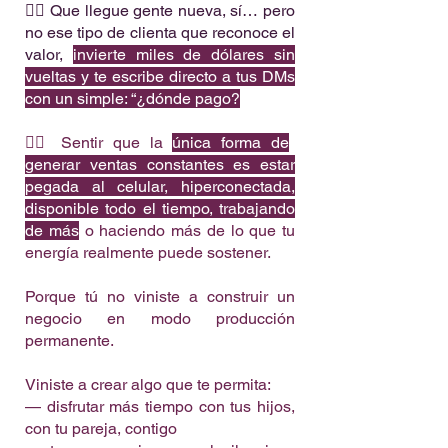
👉🏼 Que llegue gente nueva, sí… pero
no ese tipo de clienta que reconoce el
valor,
invierte miles de dólares sin
vueltas y te escribe directo a tus DMs
con un simple: “¿dónde pago?
👉🏼 Sentir que la
única forma de
generar ventas constantes es estar
pegada al celular, hiperconectada,
disponible todo el tiempo, trabajando
de más
o haciendo más de lo que tu
energía realmente puede sostener.
Porque tú no viniste a construir un
negocio en modo producción
permanente.
Viniste a crear algo que te permita:
— disfrutar más tiempo con tus hijos,
con tu pareja, contigo