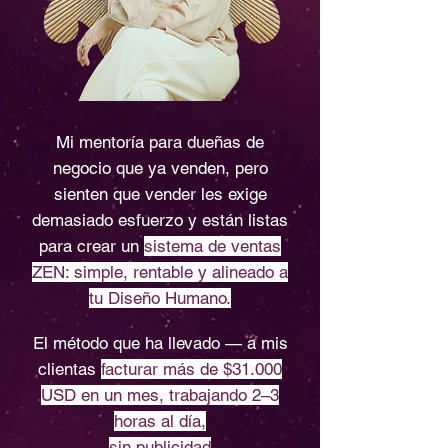
Mi mentoría para dueñas de
negocio que ya venden, pero
sienten que vender les exige
demasiado esfuerzo y están listas
para crear un
sistema de ventas
ZEN: simple, rentable y alineado a
tu Diseño Humano.
El método que ha llevado — a mis
clientas
facturar más de $31.000
USD en un mes, trabajando 2–3
horas al día,
sin publicidad