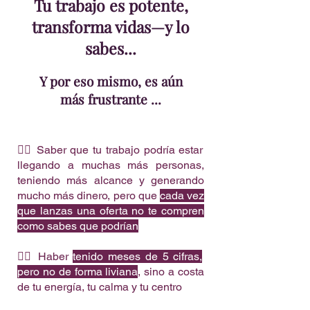
Tu trabajo es potente,
transforma vidas—y lo
sabes...
Y por eso mismo, es aún
más frustrante ...
👉🏼 Saber que tu trabajo podría estar
llegando a muchas más personas,
teniendo más alcance y generando
mucho más dinero, pero que
cada vez
que lanzas una oferta no te compren
como sabes que podrían
👉🏼 Haber
tenido meses de 5 cifras,
pero no de forma liviana
, sino a costa
de tu energía, tu calma y tu centro