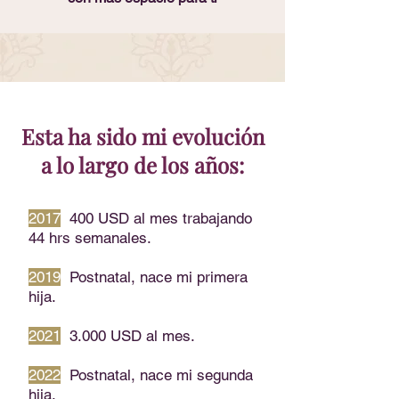
Esta ha sido mi evolución
a lo largo de los años:
2017
400 USD al mes trabajando
44 hrs semanales.
2019
Postnatal, nace mi primera
hija.
2021
3.000 USD al mes.
2022
Postnatal, nace mi segunda
hija.