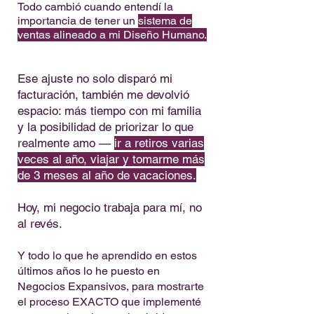
Todo cambió cuando entendí la
importancia de tener un
sistema de
ventas alineado a mi Diseño Humano.
Ese ajuste no solo disparó mi
facturación, también me devolvió
espacio: más tiempo con mi familia
y la posibilidad de priorizar lo que
realmente amo —
ir a retiros varias
veces al año, viajar y tomarme más
de 3 meses al año de vacaciones.
Hoy, mi negocio trabaja para mí, no
al revés.
Y todo lo que he aprendido en estos
últimos años lo he puesto en
Negocios Expansivos, para mostrarte
el proceso EXACTO que implementé