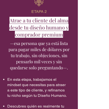
ETAPA 2
Atrae a tu cliente del alma
desde tu diseño humano y
comprador premium
—esa persona que ya está lista
para pagar miles de dólares por
tu trabajo, sin objeciones, sin
pensarlo mil veces y sin
quedarse solo preguntando—.
En esta etapa, trabajamos el
mindset que necesitas para atraer
a este tipo de cliente, y refinamos
tu nicho según tu Diseño Humano.
Descubres quién es realmente tu