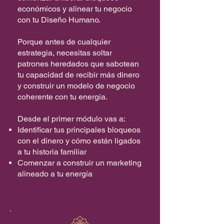
económicos y alinear tu negocio
con tu Diseño Humano.
Porque antes de cualquier
estrategia, necesitas soltar
patrones heredados que sabotean
tu capacidad de recibir más dinero
y construir un modelo de negocio
coherente con tu energía.
Desde el primer módulo vas a:
Identificar tus principales bloqueos
con el dinero y cómo están ligados
a tu historia familiar
Comenzar a construir un marketing
alineado a tu energía