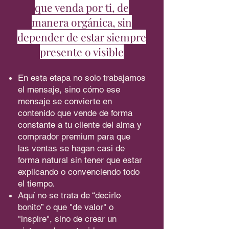
que venda por ti, de
manera orgánica, sin
depender de estar siempre
presente o visible
En esta etapa no solo trabajamos
el mensaje, sino cómo ese
mensaje se convierte en
contenido que vende de forma
constante a tu cliente del alma y
comprador premium para que
las
ventas se hagan casi de
forma natural
sin tener que estar
explicando o convenciendo todo
el tiempo
.
Aquí no se trata de “decirlo
bonito” o que "de valor" o
"inspire", sino de crear un