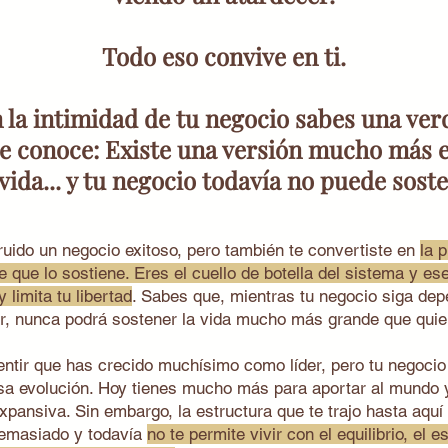
Todo eso convive en ti.
 la intimidad de tu negocio sabes una ve
ie conoce: Existe una versión mucho más 
 vida... y tu negocio todavía no puede soste
uido un negocio exitoso, pero también te convertiste en
la 
e que lo sostiene. Eres el cuello de botella del sistema y es
 limita tu libertad
. Sabes que, mientras tu negocio siga dep
r, nunca podrá sostener la vida mucho más grande que quier
ntir que has crecido muchísimo como líder, pero tu negocio
esa evolución. Hoy tienes mucho más para aportar al mundo 
ansiva. Sin embargo, la estructura que te trajo hasta aquí
demasiado y todavía
no te permite vivir con el equilibrio, el e