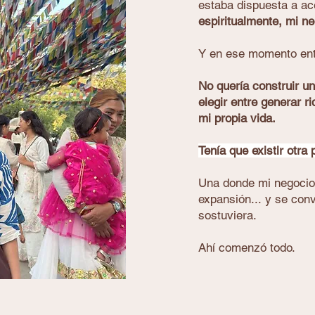
estaba dispuesta a ac
espiritualmente, mi n
Y en ese momento ent
No quería construir u
elegir entre generar r
mi propia vida.
Tenía que existir otra 
Una donde mi negocio 
expansión...
y se conv
sostuviera.
Ahí comenzó todo.