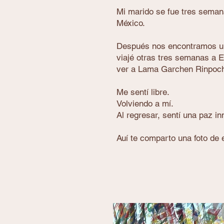
Mi marido se fue tres semana
México.
Después nos encontramos u
viajé otras tres semanas a 
ver a Lama Garchen Rinpoc
Me sentí libre.
Volviendo a mí.
Al regresar, sentí una paz i
A
uí te comparto una foto de 