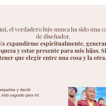
mí, el verdadero lujo nunca ha sido una c
de diseñador.
Es expandirme espiritualmente, genera
iqueza y estar presente para mis hijas. S
tener que elegir entre una cosa y la otra
pequeñas y decidí
 sido sagrado para mí: