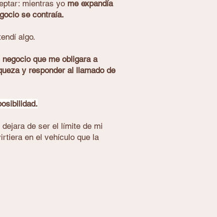
eptar: mientras yo
me expandía
egocio se contraía.
endí algo.
n negocio que me obligara a
iqueza y responder al llamado de
posibilidad.
dejara de ser el límite de mi
irtiera en el vehículo que la