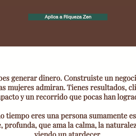
Aplica a Riqueza Zen
bes generar dinero. Construiste un negoc
s mujeres admiran. Tienes resultados, cli
pacto y un recorrido que pocas han logra
o tiempo eres una persona sumamente esp
, profunda, que ama la calma, la naturalez
viendo un atardecer.