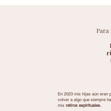
Para 
r
En 2023 mis hijas aún eran 
volver a algo que siempre ha
mis
retiros espirituales.