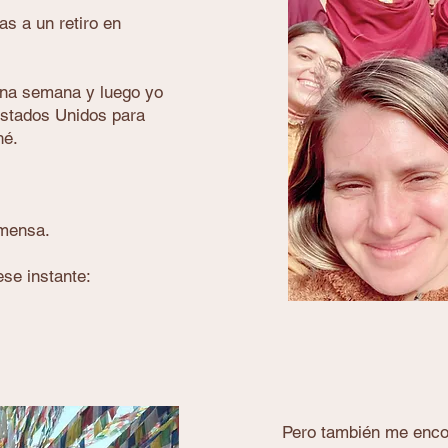
s a un retiro en
na semana y luego yo
Estados Unidos para
hé.
nmensa.
ese instante:
Pero también me encon