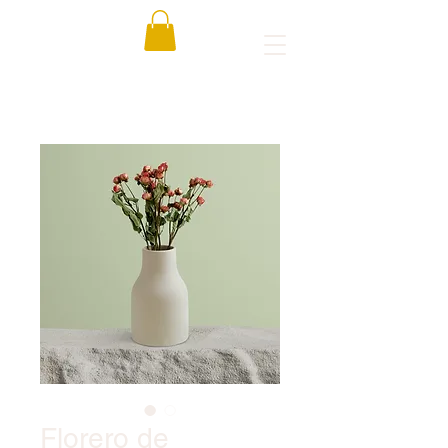
Florero de